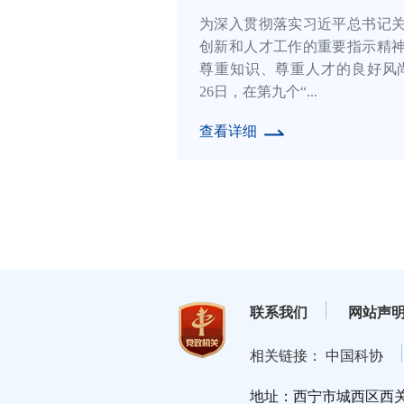
本报记者 丁玉梅青海省玉树
州，平均海拔4200米以上，含
平原的60%。在这里待上三
上“坚守”...
查看详细
联系我们
网站声
相关链接： 中国科协
地址：西宁市城西区西关大街