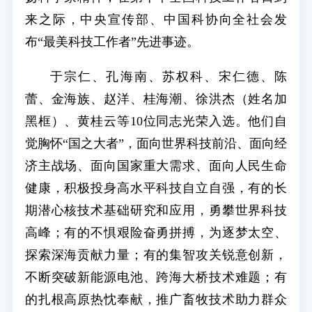
来之际，中央宣传部、中国科协向全社会发
布“最美科技工作者”先进事迹。
于宗仁、孔海南、苏权科、宋仁德、陈
蕾、金海族、赵洋、桂海潮、徐洪杰（姓名加
黑框）、黄桂云等10位同志光荣入选。他们自
觉胸怀“国之大者”，面向世界科技前沿、面向经
济主战场、面向国家重大需求、面向人民生命
健康，积极投身高水平科技自立自强，有的长
期潜心核技术基础研究和应用，勇攀世界科技
高峰；有的不惧艰险奋勇拼搏，为逐梦太空、
探索深海贡献力量；有的集智攻关锐意创新，
不断突破新能源电池、跨海大桥技术难题；有
的扎根高原热忱奉献，推广畜牧技术助力群众