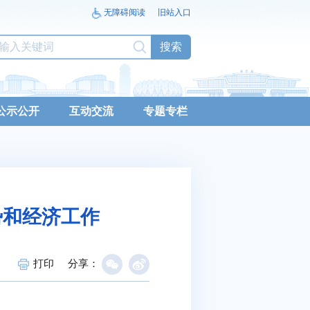
无障碍阅读
旧站入口
搜索
公示公开
互动交流
专题专栏
势和经济工作
打印
分享：