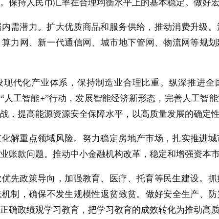
。保持人民币汇率在合理均衡水平上的基本稳定。做好
掘内需潜力。扩大优质商品和服务供给，推动消费升级。
、算力网、新一代通信网、城市地下管网、物流网等规划
设现代化产业体系，保持制造业合理比重。纵深推进全
施“人工智能+”行动，发展智能经济新形态，完善人工智
战，提高能源资源安全保障水平，以高质量发展的确定
范化解重点领域风险。努力稳定房地产市场，扎实推进城
业账款问题。推动中小金融机构改革，稳定和增强资本
业优先政策导向，加强教育、医疗、托育等民生建设。抓
扶机制，确保不发生规模性返贫致贫。做好安全生产、防
正确政绩观学习教育，把学习教育的成效转化为推动高