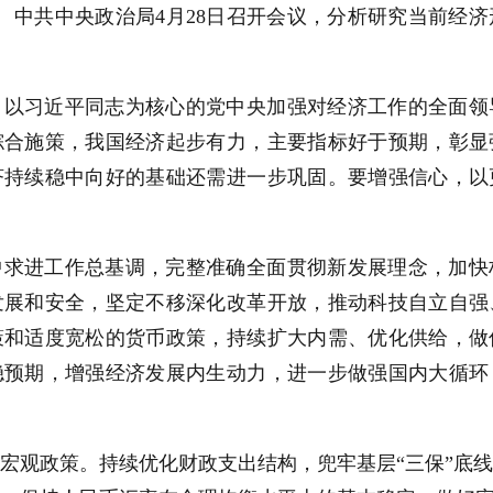
电 中共中央政治局4月28日召开会议，分析研究当前经
，以习近平同志为核心的党中央加强对经济工作的全面领
综合施策，我国经济起步有力，主要指标好于预期，彰显
济持续稳中向好的基础还需进一步巩固。要增强信心，以
中求进工作总基调，完整准确全面贯彻新发展理念，加快
发展和安全，坚定不移深化改革开放，推动科技自立自强
策和适度宽松的货币政策，持续扩大内需、优化供给，做
稳预期，增强经济发展内生动力，进一步做强国内大循环
宏观政策。持续优化财政支出结构，兜牢基层“三保”底