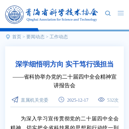
首页
>
要闻动态
>
工作动态
深学细悟明方向 实干笃行强担当
省科协举办党的二十届四中全会精神宣
讲报告会
直属机关党委
2025-12-17
532
次
为深入学习宣传贯彻党的二十届四中全会
精神，切实把全省科技界的思想和行动统一到