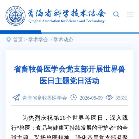
首页
>
学术学会
>
学术动态
省畜牧兽医学会党支部开展世界兽
医日主题党日活动
青海省畜牧兽医学会
2026-05-09
353
次
为热烈庆祝第26个世界兽医日，深入践
行“兽医：食品与健康可持续发展的守护者”的全
球主题，弘扬兽医精神，强化基层党支部凝聚