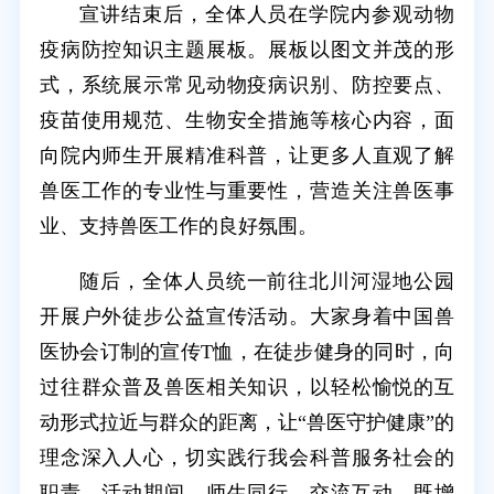
宣讲结束后，全体人员在学院内参观动物
疫病防控知识主题展板。展板以图文并茂的形
式，系统展示常见动物疫病识别、防控要点、
疫苗使用规范、生物安全措施等核心内容，面
向院内师生开展精准科普，让更多人直观了解
兽医工作的专业性与重要性，营造关注兽医事
业、支持兽医工作的良好氛围。
随后，全体人员统一前往北川河湿地公园
开展户外徒步公益宣传活动。大家身着中国兽
医协会订制的宣传T恤，在徒步健身的同时，向
过往群众普及兽医相关知识，以轻松愉悦的互
动形式拉近与群众的距离，让“兽医守护健康”的
理念深入人心，切实践行我会科普服务社会的
职责。活动期间，师生同行、交流互动，既增