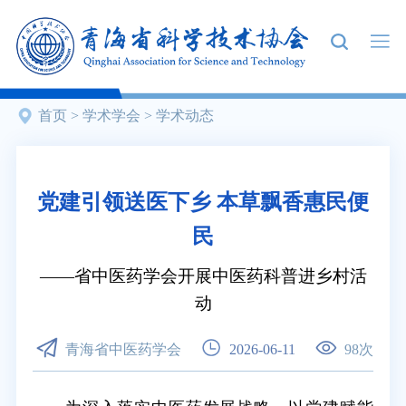
首页
>
学术学会
>
学术动态
党建引领送医下乡 本草飘香惠民便
民
省中医药学会开展中医药科普进乡村活
动
青海省中医药学会
2026-06-11
98
次