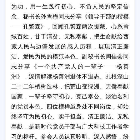
为功，用一生践行初心、不负人民的坚定信
念。秘书长孙雪梅同志分享《领导干部的楷模
——孔繁森》，回顾孔繁森两次援藏、心系雪
域百姓，甘于清贫、无私奉献，把生命献给西
藏人民与边疆发展的感人历程，展现清正廉
洁、爱民为民的模范本色。副秘书长闫佳会同
志分享《一个共产党人的一辈子——杨善
洲》，深情解读杨善洲退休不退志、扎根深山
二十二年植树造林，把荒山变绿洲、无偿奉献
国家，一辈子坚守初心、克己奉公、淡泊名利
的党员本色。四位榜样虽身处不同岗位，却始
终坚守为民初心、实干担当、清正廉洁、无私
奉献，是新时代党员干部与广大科技工作者学
习的标杆。参会人员认真聆听、深入感悟，纷