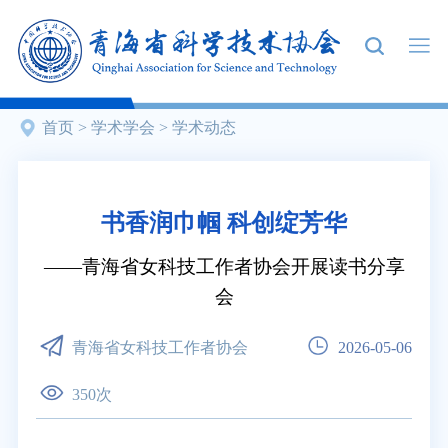
首页
>
学术学会
>
学术动态
书香润巾帼 科创绽芳华
青海省女科技工作者协会开展读书分享
会
青海省女科技工作者协会
2026-05-06
350
次