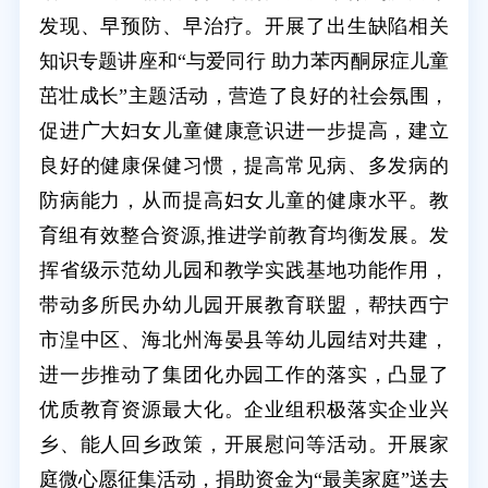
发现、早预防、早治疗。开展了出生缺陷相关
知识专题讲座和“与爱同行 助力苯丙酮尿症儿童
茁壮成长”主题活动，营造了良好的社会氛围，
促进广大妇女儿童健康意识进一步提高，建立
良好的健康保健习惯，提高常见病、多发病的
防病能力，从而提高妇女儿童的健康水平。教
育组有效整合资源,推进学前教育均衡发展。发
挥省级示范幼儿园和教学实践基地功能作用，
带动多所民办幼儿园开展教育联盟，帮扶西宁
市湟中区、海北州海晏县等幼儿园结对共建，
进一步推动了集团化办园工作的落实，凸显了
优质教育资源最大化。企业组积极落实企业兴
乡、能人回乡政策，开展慰问等活动。开展家
庭微心愿征集活动，捐助资金为“最美家庭”送去