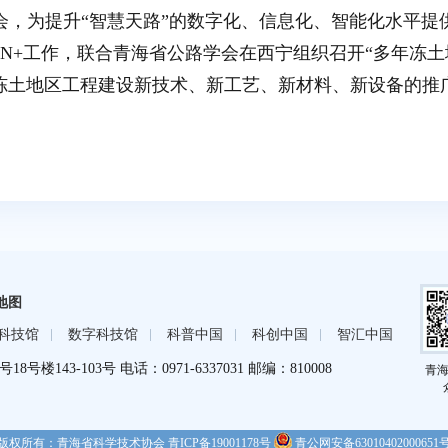
会，为提升“智慧天路”的数字化、信息化、智能化水平提供
N+工作，联合青海省公路学会在西宁组织召开“多年冻
冻土地区工程建设新技术、新工艺、新材料、新设备的推
地图
科技馆
数字科技馆
科普中国
科创中国
智汇中国
8号楼143-103号
电话：0971-6337031
邮编：810008
青
版权所有：青海省科学技术协会
青ICP备19001178号
青公网安备63010402000651