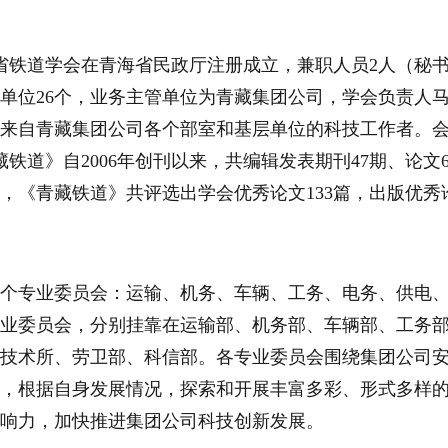
青海省铁道学会在青海省民政厅注册成立，兼职人员2人（秘
员单位26个，业务主管单位为青藏集团公司，学会负责人
名，来自青藏集团公司各个部室和基层单位的科技工作者。
青藏铁道》自2006年创刊以来，共编辑发表期刊47期、论文
篇，《青藏铁道》共评选出学会优秀论文133篇，出版优秀
2个专业委员会：运输、机务、车辆、工务、电务、供电
业委员会，分别挂靠在运输部、机务部、车辆部、工务
技术所、劳卫部、科信部。各专业委员会围绕集团公司
，根据自身发展情况，探索和开展丰富多彩、形式多样
响力，加快推进集团公司科技创新发展。