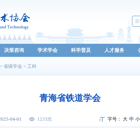
决策咨询
学术学会
科学普及
人才服务
>
省级学会
>
工科
青海省铁道学会
2025-04-01
1233
次
字号：
大
中
小