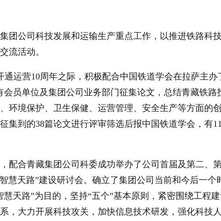
集团公司科技发展和运输生产重点工作，以推进铁路科
交流活动。
路开通运营10周年之际，积极配合中国铁道学会在拉萨主办
有会员单位及集团公司业务部门征集论文，总结青藏铁路
、环境保护、卫生保健、运营管理、安全生产等方面的
征集到的38篇论文进行评审筛选后报中国铁道学会，有1
2022年，配合青藏集团公司科委成功举办了公司首届及第二
开了“智慧天路”建设研讨会。确立了集团公司当前和今后一
智慧天路”为目的，坚持“五个”基本原则，紧密围绕工程
系，大力开展科技攻关，加快信息技术研发，强化科技