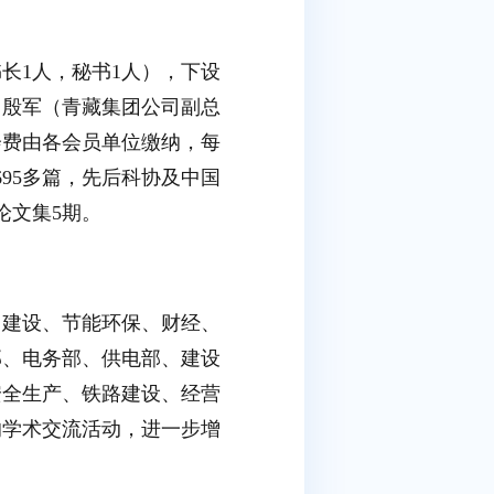
书长1人，秘书1人），下设
马殷军（青藏集团公司副总
会费由各会员单位缴纳，每
695多篇，先后科协及中国
论文集5期。
、建设、节能环保、财经、
部、电务部、供电部、建设
安全生产、铁路建设、经营
的学术交流活动，进一步增