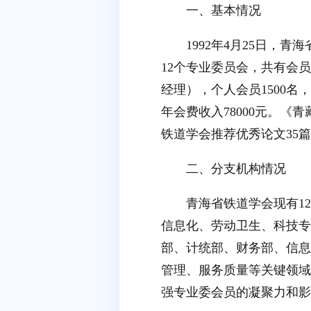
一、基本情况
1992年4月25日，
12个专业委员会，共有会
经理），个人会员1500
年会费收入78000元。《
铁道学会推荐优秀论文35
二、分支机构情况
青海省铁道学会现有1
信息化、劳动卫生、科技专
部、计统部、财务部、信息
管理、服务质量等关键领域
强专业委会员的凝聚力和影