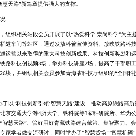
智慧天路”新篇章提供强大的支撑。
况
，组织相关站段会员开展了以“热爱科学 崇尚科学”为主
桥隧车间等站区，通过发放科普宣传资料、放映铁路科
通运营以来取得的重大科技创新成果、科技创新奖励和
放映铁路科技创视频3场，举办科技讲座2场，提高了干部职
26块，并组织相关会员参加青海省科技厅组织的“全国科
功举办了以“科技创新引领‘智慧天路’建设，推动高原铁路高
北京交通大学等4所大学、铁科院等3家科研院所、华为公司
“智慧天路”、管好用好青藏铁路建言献策、集智聚力。
专家学者做交流研讨，同时举办了“智慧货场”“智慧机辆”“