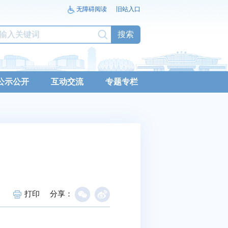
无障碍阅读
旧站入口
搜索
公示公开
互动交流
专题专栏
打印
分享：